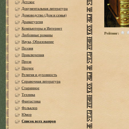
Детское
Документальная литература
Домоводство (Дом и семья)
Драматургия
Компьютеры и Интернет
Рейтинг:
Любовные романы
Наука, Образование
Поэзия
Приключения
Проза
Прочее
Религия и духовность
Справочная литература
Старинное
Техника
Фантастика
Фольклор
Юмор
Список всех жанров