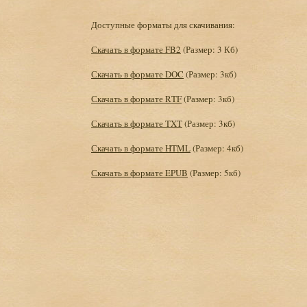
Доступные форматы для скачивания:
Скачать в формате FB2
(Размер: 3 Кб)
Скачать в формате DOC
(Размер: 3кб)
Скачать в формате RTF
(Размер: 3кб)
Скачать в формате TXT
(Размер: 3кб)
Скачать в формате HTML
(Размер: 4кб)
Скачать в формате EPUB
(Размер: 5кб)