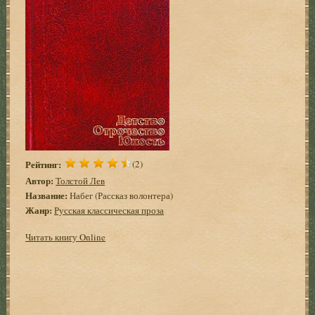
Рейтинг:
(2)
Автор:
Толстой Лев
Название:
Набег (Рассказ волонтера)
Жанр:
Русская классическая проза
Читать книгу Online