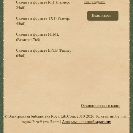
Скачать в формате RTF
(Размер:
Family happiness
24кб)
Поделиться
Скачать в формате TXT
(Размер:
45кб)
Скачать в формате HTML
(Размер: 47кб)
Скачать в формате EPUB
(Размер:
65кб)
Оставить отзыв о книге
© Электронная библиотека RoyalLib.Com, 2010-2026. Контактный e-mail:
royallib.ru@gmail.com
|
Авторам и правообладателям