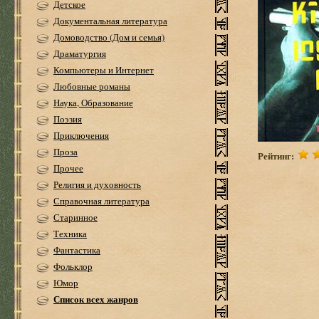
Детское
Документальная литература
Домоводство (Дом и семья)
Драматургия
Компьютеры и Интернет
Любовные романы
Наука, Образование
Поэзия
Приключения
Проза
Рейтинг:
Прочее
Религия и духовность
Справочная литература
Старинное
Техника
Фантастика
Фольклор
Юмор
Список всех жанров