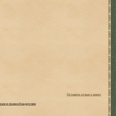
Оставить отзыв о книге
рам и правообладателям