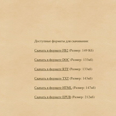
Доступные форматы для скачивания:
Скачать в формате FB2
(Размер: 149 Кб)
Скачать в формате DOC
(Размер: 133кб)
Скачать в формате RTF
(Размер: 133кб)
Скачать в формате TXT
(Размер: 143кб)
Скачать в формате HTML
(Размер: 147кб)
Скачать в формате EPUB
(Размер: 212кб)