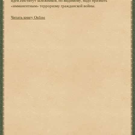
идей.Институт заложников, по-видимому, надо признать
«имманентным» терроризму гражданской войны.
Читать книгу Online