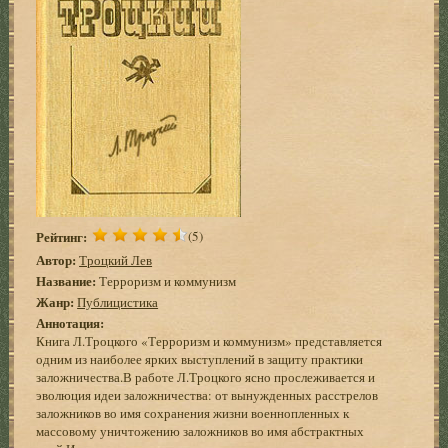
Рейтинг:
(5)
Автор:
Троцкий Лев
Название:
Терроризм и коммунизм
Жанр:
Публицистика
Аннотация:
Книга Л.Троцкого «Терроризм и коммунизм» представляется
одним из наиболее ярких выступлений в защиту практики
заложничества.В работе Л.Троцкого ясно прослеживается и
эволюция идеи заложничества: от вынужденных расстрелов
заложников во имя сохранения жизни военнопленных к
массовому уничтожению заложников во имя абстрактных