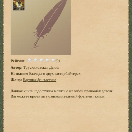
Рейтинг:
(0)
Автор:
Трускиновская Далия
Название:
Баллада о двух гастарбайтерах
Жанр:
Научная фантастика
Данная книга недоступна в связи с жалобой правообладателя.
Вы можете
прочитать ознакомительный фрагмент книги
.