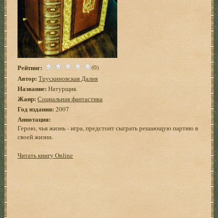
Рейтинг:
(0)
Автор:
Трускиновская Далия
Название:
Натурщик
Жанр:
Социальная фантастика
Год издания:
2007
Аннотация:
Герою, чья жизнь - игра, предстоит сыграть решающую партию в
своей жизни.
Читать книгу Online