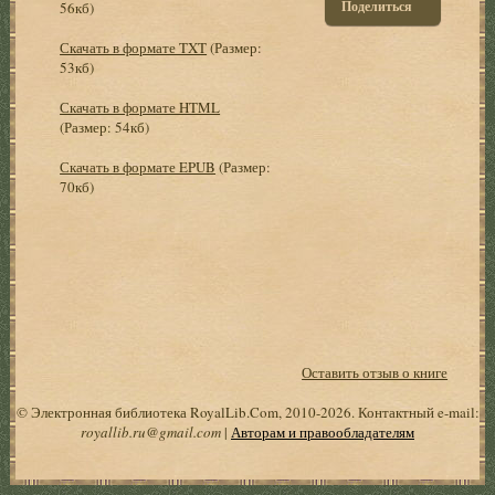
Поделиться
56кб)
Скачать в формате TXT
(Размер:
53кб)
Скачать в формате HTML
(Размер: 54кб)
Скачать в формате EPUB
(Размер:
70кб)
Оставить отзыв о книге
© Электронная библиотека RoyalLib.Com, 2010-2026. Контактный e-mail:
royallib.ru@gmail.com
|
Авторам и правообладателям