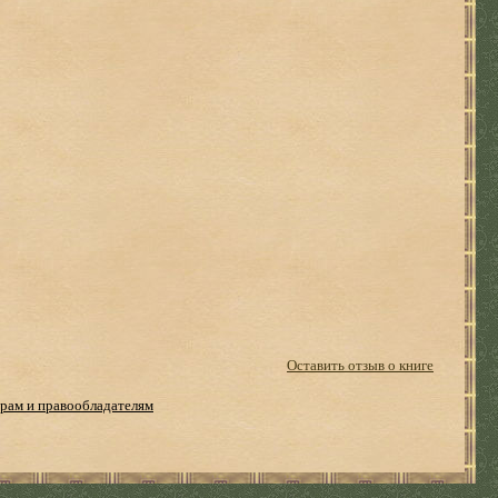
Оставить отзыв о книге
рам и правообладателям