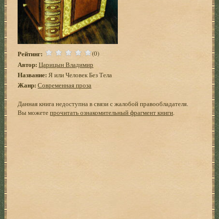
Рейтинг:
(0)
Автор:
Царицын Владимир
Название:
Я или Человек Без Тела
Жанр:
Современная проза
Данная книга недоступна в связи с жалобой правообладателя.
Вы можете
прочитать ознакомительный фрагмент книги
.