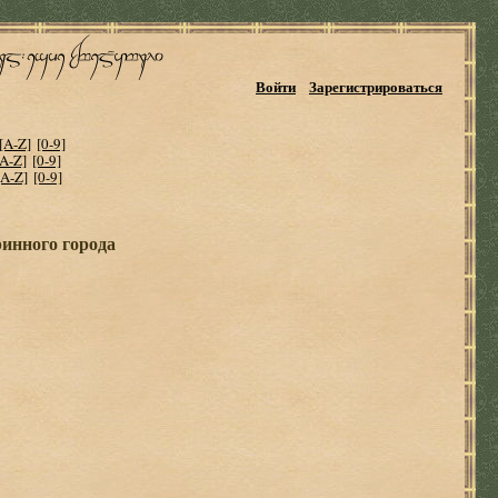
Войти
Зарегистрироваться
[A-Z]
[0-9]
[A-Z]
[0-9]
[A-Z]
[0-9]
инного города