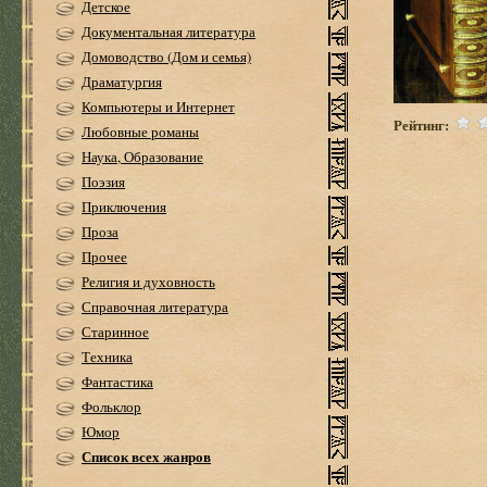
Детское
Документальная литература
Домоводство (Дом и семья)
Драматургия
Компьютеры и Интернет
Рейтинг:
Любовные романы
Наука, Образование
Поэзия
Приключения
Проза
Прочее
Религия и духовность
Справочная литература
Старинное
Техника
Фантастика
Фольклор
Юмор
Список всех жанров