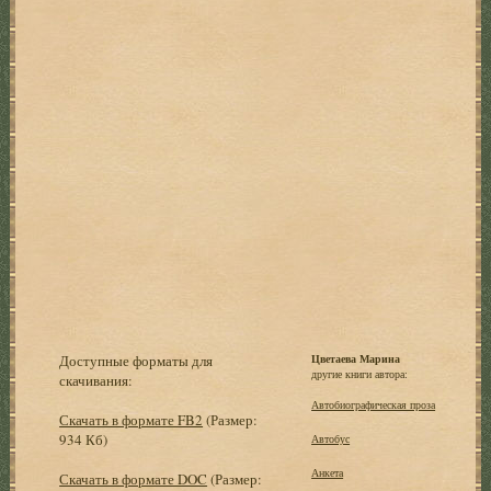
Доступные форматы для
Цветаева Марина
другие книги автора:
скачивания:
Автобиографическая проза
Скачать в формате FB2
(Размер:
934 Кб)
Автобус
Анкета
Скачать в формате DOC
(Размер: