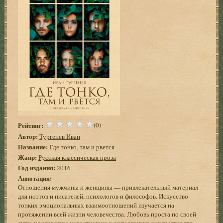
Рейтинг:
(0)
Автор:
Тургенев Иван
Название:
Где тонко, там и рвется
Жанр:
Русская классическая проза
Год издания:
2016
Аннотация:
Отношения мужчины и женщины — привлекательный материал
для поэтов и писателей, психологов и философов. Искусство
тонких эмоциональных взаимоотношений изучается на
протяжении всей жизни человечества. Любовь проста по своей
сути, но зачастую недостижима в силу эгоизма и корыстности