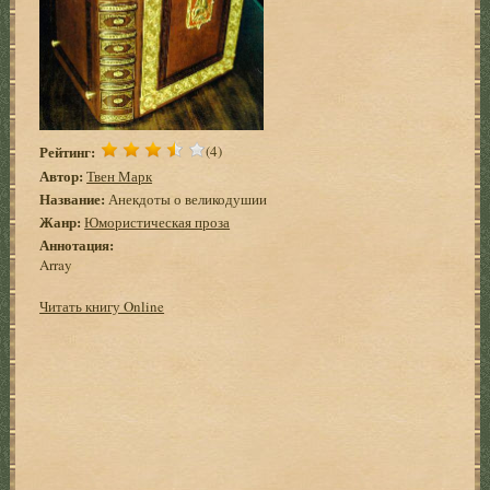
Рейтинг:
(4)
Автор:
Твен Марк
Название:
Анекдоты о великодушии
Жанр:
Юмористическая проза
Аннотация:
Array
Читать книгу Online