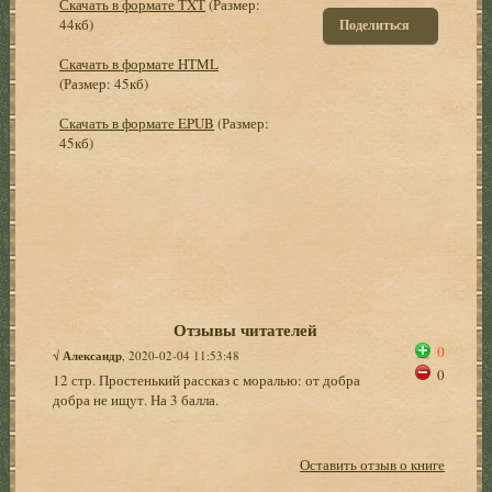
Скачать в формате TXT
(Размер:
44кб)
Поделиться
Скачать в формате HTML
(Размер: 45кб)
Скачать в формате EPUB
(Размер:
45кб)
Отзывы читателей
0
√
Александр
, 2020-02-04 11:53:48
0
12 стр. Простенький рассказ с моралью: от добра
добра не ищут. На 3 балла.
Оставить отзыв о книге