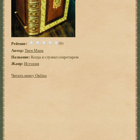
Рейтинг:
(0)
Автор:
Твен Марк
Название:
Когда я служил секретарем
Жанр:
История
Читать книгу Online