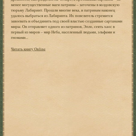
менее могущественные маги патрины – заточены в колдовскую
тюрьму Лабиринт. Прошли многие века, и патринам наконец
удалось выбраться из Лабиринта. Их повелитель стремится
завоевать и объединить под своей властью созданные сартанами
миры. Он отправляет одного из патринов, Эпло, сеять хаос в
первый из миров – мир Неба, населенный людьми, эльфами и
гномами...
Читать книгу Online