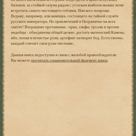
бизонов, за стойкой салуна рядом с усталым ковбоем можно легко
встретить самого настоящего гоблина. Или кого попроще.
Ведьму, например, или вампира, состоящего на тайной службе
русского императора. Но приключений в Пограничье на всех
хватит! Вчерашние противники - орки, эльфы, тролли и прочие
индейцы - объединены общей целью: достать магический Камень,
ибо, попав в нечистые руки, артефакт натворит бед. Естественно,
каждый считает свои руки чистыми...
Данная книга недоступна в связи с жалобой правообладателя.
Вы можете
прочитать ознакомительный фрагмент книги
.