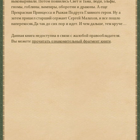
выковыривали. Потом появились Свет и Тьма, люди, эльфы,
гномы, гоблины, вампиры, оборотни и драконы. А еще
Прекрасная Принцесса и Рыжая Подруга Главного героя. Ну а
затем пришел старший сержант Сергей Малахов, и все пошло
наперекосяк.Да так до сих пор и идет. И чем дальше, тем круче…
Данная книга недоступна в связи с жалобой правообладателя.
Вы можете
прочитать ознакомительный фрагмент книги
.