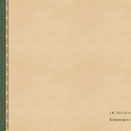
√
Р
, 2013-02-0
Большущее с