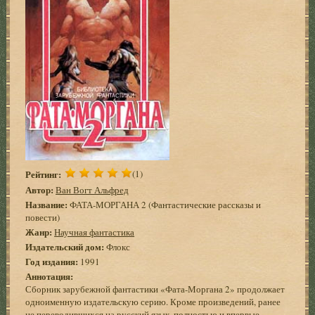
Рейтинг:
(1)
Автор:
Ван Вогт Альфред
Название:
ФАТА-МОРГАНА 2 (Фантастические рассказы и
повести)
Жанр:
Научная фантастика
Издательский дом:
Флокс
Год издания:
1991
Аннотация:
Сборник зарубежной фантастики «Фата-Моргана 2» продолжает
одноименную издательскую серию. Кроме произведений, ранее
не переводившихся на русский язык, полностью и впервые