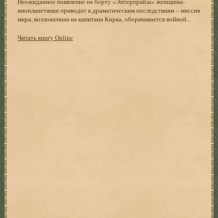
Неожиданное появление на борту «Энтерпрайза» женщины-
инопланетянки приводит к драматическим последствиям – миссия
мира, возложенная на капитана Кирка, оборачивается войной...
Читать книгу Online