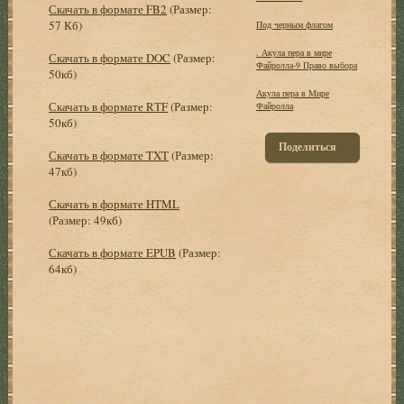
Скачать в формате FB2
(Размер:
57 Кб)
Под черным флагом
. Акула пера в мире
Скачать в формате DOC
(Размер:
Файролла-9 Право выбора
50кб)
Акула пера в Мире
Скачать в формате RTF
(Размер:
Файролла
50кб)
Поделиться
Скачать в формате TXT
(Размер:
47кб)
Скачать в формате HTML
(Размер: 49кб)
Скачать в формате EPUB
(Размер:
64кб)