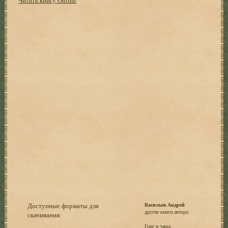
Доступные форматы для
Васильев Андрей
другие книги автора:
скачивания:
Гонг и чаша