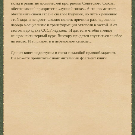
вклад в развитие космической программы Советского Союза,
обеспечившей приоритет в «лунной гонке». Антонов мечтает
обеспечить своей стране светлое будущее, но путь к решению
этой задачи непрост: сложно понять причины разочарования
народа в социализме и трансформации оттепели в застой. А от
застоя и до краха СССР недалеко. И для того чтобы в конце
концов найти верный курс, Виктору придется спуститься с небес
на землю. И в прямом, и в переносном смысле…
Данная книга недоступна в связи с жалобой правообладателя.
Вы можете
прочитать ознакомительный фрагмент книги
.