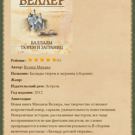
Рейтинг:
(1)
Автор:
Веллер Михаил
Название:
Баллады тюрем и заграниц (сборник)
Жанр:
Издательский дом:
Астрель
Год издания:
2012
Аннотация:
Новая книга Михаила Веллера, чье творчество отличают
искрометный юмор, сарказм, увлекательность повествования.
Невероятные истории, рассказанные мастером, все чаще
воспринимаются не как фантазии писателя, но словно
превращаются в известную многим реальность.В сборник
включены рассказы: «Баллада датской тюрьмы»,