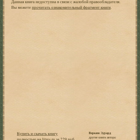
Данная книга недоступна в связи с жалобой правообладателя.
Вы можете
прочитать ознакомительный фрагмент книги
.
Купить и скачать книгу
Веркин Эдуард
другие книги автора:
полностью на litres.ru за 229 руб.