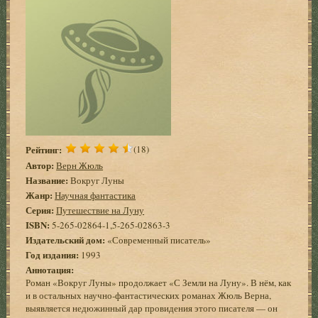
Рейтинг:
(18)
Автор:
Верн Жюль
Название:
Вокруг Луны
Жанр:
Научная фантастика
Серия:
Путешествие на Луну
ISBN:
5-265-02864-1,5-265-02863-3
Издательский дом:
«Современный писатель»
Год издания:
1993
Аннотация:
Роман «Вокруг Луны» продолжает «С Земли на Луну». В нём, как
и в остальных научно-фантастических романах Жюль Верна,
выявляется недюжинный дар провидения этого писателя — он