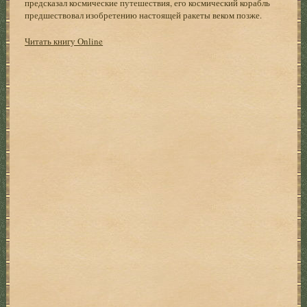
предсказал космические путешествия, его космический корабль
предшествовал изобретению настоящей ракеты веком позже.
Читать книгу Online