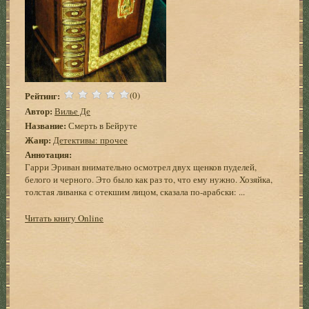
Рейтинг:
(0)
Автор:
Вилье Де
Название:
Смерть в Бейруте
Жанр:
Детективы: прочее
Аннотация:
Гарри Эриван внимательно осмотрел двух щенков пуделей,
белого и черного. Это было как раз то, что ему нужно. Хозяйка,
толстая ливанка с отекшим лицом, сказала по-арабски: ...
Читать книгу Online