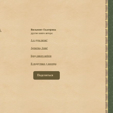
б.
Вильмонт Екатерина
другие книги автора:
А я дура пятая!
Артистка, блин!
Бред сивого кобеля
В подручных у киллера
Поделиться