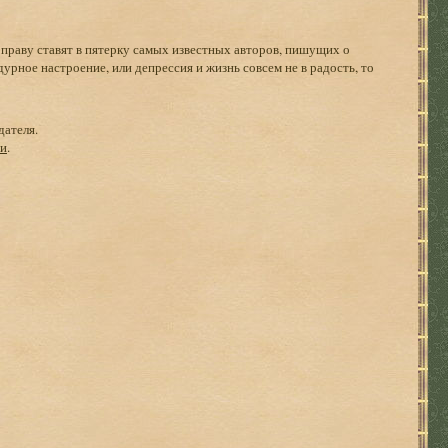
 праву ставят в пятерку самых известных авторов, пишущих о
рное настроение, или депрессия и жизнь совсем не в радость, то
дателя.
ги
.