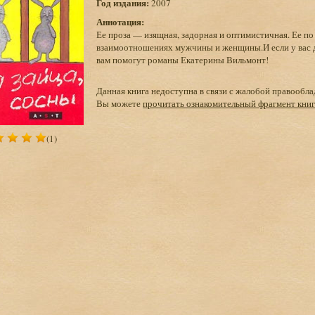
Год издания:
2007
Аннотация:
Ее проза — изящная, задорная и оптимистичная. Ее по
взаимоотношениях мужчины и женщины.И если у вас ду
вам помогут романы Екатерины Вильмонт!
Данная книга недоступна в связи с жалобой правообла
Вы можете
прочитать ознакомительный фрагмент кни
(1)