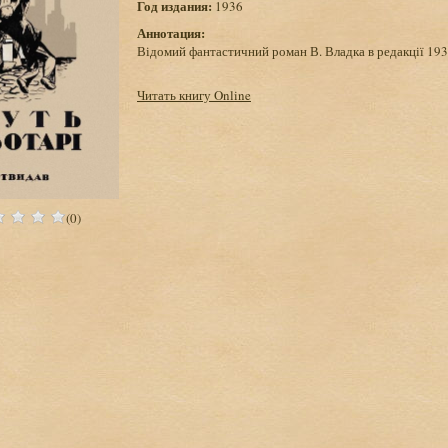
Год издания:
1936
Аннотация:
Відомий фантастичний роман В. Владка в редакції 193
Читать книгу Online
(0)