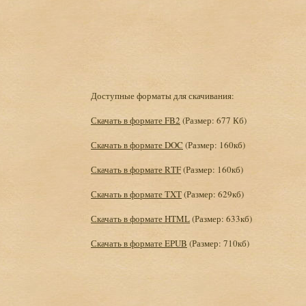
Доступные форматы для скачивания:
Скачать в формате FB2
(Размер: 677 Кб)
Скачать в формате DOC
(Размер: 160кб)
Скачать в формате RTF
(Размер: 160кб)
Скачать в формате TXT
(Размер: 629кб)
Скачать в формате HTML
(Размер: 633кб)
Скачать в формате EPUB
(Размер: 710кб)