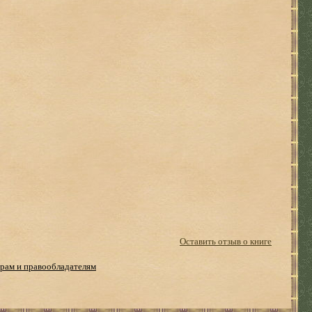
Оставить отзыв о книге
рам и правообладателям