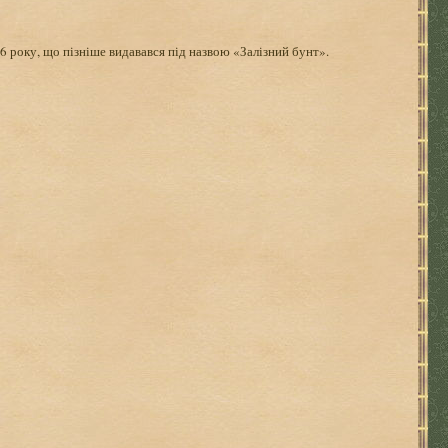
6 року, що пізніше видавався під назвою «Залізний бунт».