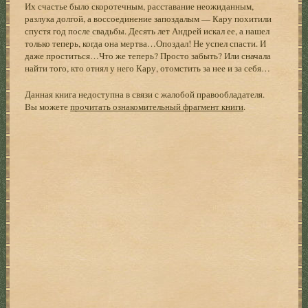
Их счастье было скоротечным, расставание неожиданным,
разлука долгой, а воссоединение запоздалым — Кару похитили
спустя год после свадьбы. Десять лет Андрей искал ее, а нашел
только теперь, когда она мертва…Опоздал! Не успел спасти. И
даже проститься…Что же теперь? Просто забыть? Или сначала
найти того, кто отнял у него Кару, отомстить за нее и за себя…
Данная книга недоступна в связи с жалобой правообладателя.
Вы можете
прочитать ознакомительный фрагмент книги
.