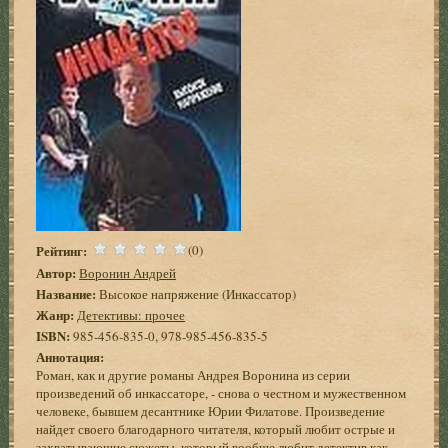
Рейтинг:
(0)
Автор:
Воронин Андрей
Название:
Высокое напряжение (Инкассатор)
Жанр:
Детективы: прочее
ISBN:
985-456-835-0, 978-985-456-835-5
Аннотация:
Роман, как и другие романы Андрея Воронина из серии
произведений об инкассаторе, - снова о честном и мужественном
человеке, бывшем десантнике Юрии Филатове. Произведение
найдет своего благодарного читателя, который любит острые и
захватывающие сюжеты, который вообще любит детектив как