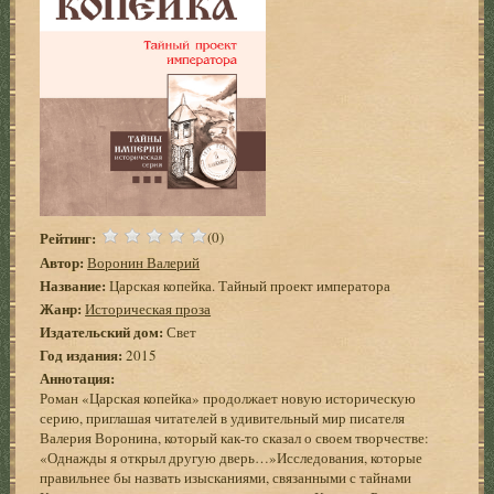
Рейтинг:
(0)
Автор:
Воронин Валерий
Название:
Царская копейка. Тайный проект императора
Жанр:
Историческая проза
Издательский дом:
Свет
Год издания:
2015
Аннотация:
Роман «Царская копейка» продолжает новую историческую
серию, приглашая читателей в удивительный мир писателя
Валерия Воронина, который как-то сказал о своем творчестве:
«Однажды я открыл другую дверь…»Исследования, которые
правильнее бы назвать изысканиями, связанными с тайнами