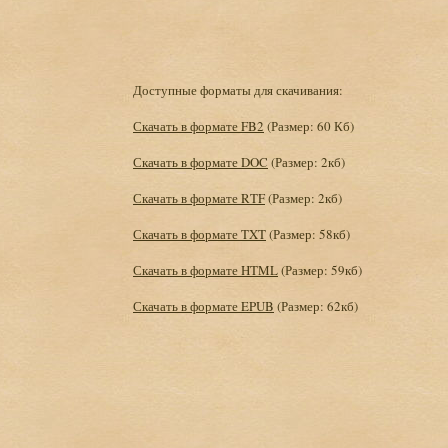
Доступные форматы для скачивания:
Скачать в формате FB2
(Размер: 60 Кб)
Скачать в формате DOC
(Размер: 2кб)
Скачать в формате RTF
(Размер: 2кб)
Скачать в формате TXT
(Размер: 58кб)
Скачать в формате HTML
(Размер: 59кб)
Скачать в формате EPUB
(Размер: 62кб)