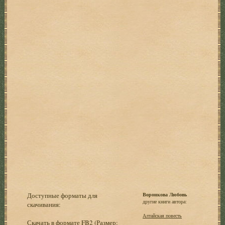
Доступные форматы для
Воронкова Любовь
другие книги автора:
скачивания:
Алтайская повесть
Скачать в формате FB2
(Размер: