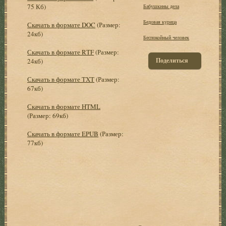
75 Кб)
Бабушкины дела
Бедовая курица
Скачать в формате DOC
(Размер:
24кб)
Беспокойный человек
Скачать в формате RTF
(Размер:
Поделиться
24кб)
Скачать в формате TXT
(Размер:
67кб)
Скачать в формате HTML
(Размер: 69кб)
Скачать в формате EPUB
(Размер:
77кб)