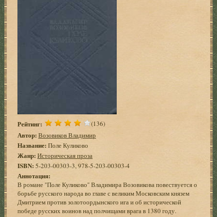
Рейтинг:
(136)
Автор:
Возовиков Владимир
Название:
Поле Куликово
Жанр:
Историческая проза
ISBN:
5-203-00303-3, 978-5-203-00303-4
Аннотация:
В романе "Поле Куликово" Владимира Возовикова повествуется о
борьбе русского народа во главе с великим Московским князем
Дмитрием против золотоордынского ига и об исторической
победе русских воинов над полчищами врага в 1380 году.