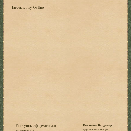
Читать книгу Online
Доступные форматы для
Возовиков Владимир
другие книги автора:
скачивания: