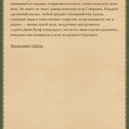
изгнанный из гильдии, отправляется в путь, чтобы искупить свою
вину. Но никто не знает, какова конечная цель Северьяна. Каждый
сделанный им шаг, любой предмет, попавший ему в руки,
странные люди и таинственнее существа, встречающиеся ему в
дороге, – звенья одной цепи, загадочные инструменты
судьбы.Джин Вулф утверждает, что всего лишь перевел рукопись,
неведомо как попавшую к нему из далекого будущего.
Читать книгу Online