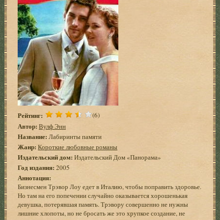
Рейтинг:
(6)
Автор:
Вулф Энн
Название:
Лабиринты памяти
Жанр:
Короткие любовные романы
Издательский дом:
Издательский Дом «Панорама»
Год издания:
2005
Аннотация:
Бизнесмен Трэвор Лоу едет в Италию, чтобы поправить здоровье.
Но там на его попечении случайно оказывается хорошенькая
девушка, потерявшая память. Трэвору совершенно не нужны
лишние хлопоты, но не бросать же это хрупкое создание, не