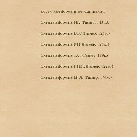
Доступные форматы для скачивания:
Скачать в формате FB2
(Размер: 143 Кб)
Скачать в формате DOC
(Размер: 125кб)
Скачать в формате RTF
(Размер: 125кб)
Скачать в формате TXT
(Размер: 119кб)
Скачать в формате HTML
(Размер: 122кб)
Скачать в формате EPUB
(Размер: 174кб)