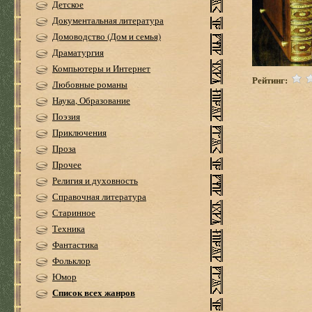
Детское
Документальная литература
Домоводство (Дом и семья)
Драматургия
Компьютеры и Интернет
Рейтинг:
Любовные романы
Наука, Образование
Поэзия
Приключения
Проза
Прочее
Религия и духовность
Справочная литература
Старинное
Техника
Фантастика
Фольклор
Юмор
Список всех жанров