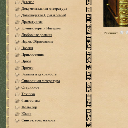
Детское
Документальная литература
Домоводство (Дом и семья)
Драматургия
Компьютеры и Интернет
Рейтинг:
Любовные романы
Наука, Образование
Поэзия
Приключения
Проза
Прочее
Религия и духовность
Справочная литература
Старинное
Техника
Фантастика
Фольклор
Юмор
Список всех жанров