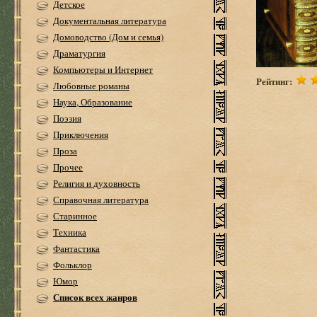
Детское
Документальная литература
Домоводство (Дом и семья)
Драматургия
Компьютеры и Интернет
Рейтинг:
Любовные романы
Наука, Образование
Поэзия
Приключения
Проза
Прочее
Религия и духовность
Справочная литература
Старинное
Техника
Фантастика
Фольклор
Юмор
Список всех жанров