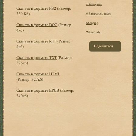
«Виктория»
Скачать в формате FB2
(Размер:
339 Кб)
6 Разгружать песок
Shopping
Скачать в формате DOC
(Размер:
4кб)
White Lady
Скачать в формате RTF
(Размер:
Поделиться
4кб)
Скачать в формате TXT
(Размер:
326кб)
Скачать в формате HTML
(Размер: 327кб)
Скачать в формате EPUB
(Размер:
340кб)