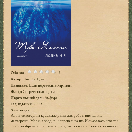
Рейтинг:
(0)
Автор:
Янссон Туве
Название:
Если перевесить картины
Жанр:
Современная проза
Издательский дом:
Амфора
Год издания:
2009
Аннотация:
Юнна смастерила красивые рамы для работ, висящих в
мастерской Мари, а заодно и перевесила их. И оказалось, что так
они приобрели иной смысл… и даже обрели истинную ценность!