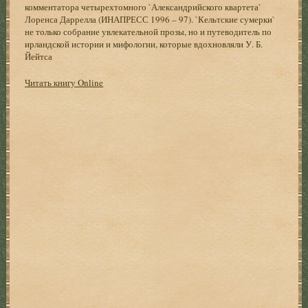
комментатора четырехтомного `Александрийского квартета`
Лоренса Даррелла (ИНАПРЕСС 1996 – 97). `Кельтские сумерки`
не только собрание увлекательной прозы, но и путеводитель по
ирландской истории и мифологии, которые вдохновляли У. Б.
Йейтса
Читать книгу Online