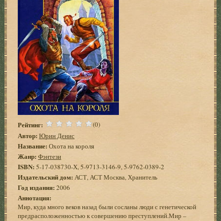
Рейтинг:
(0)
Автор:
Юрин Денис
Название:
Охота на короля
Жанр:
Фэнтези
ISBN:
5-17-038730-Х, 5-9713-3146-9, 5-9762-0389-2
Издательский дом:
АСТ, АСТ Москва, Хранитель
Год издания:
2006
Аннотация:
Мир, куда много веков назад были сосланы люди с генетической
предрасположенностью к совершению преступлений.Мир –