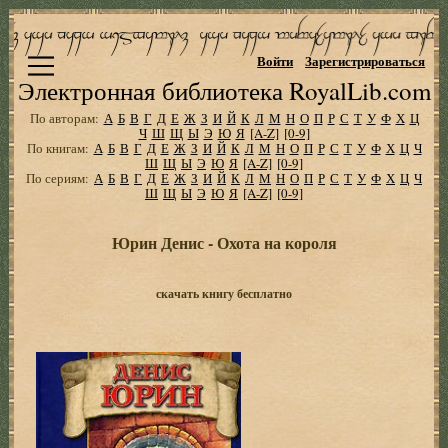
Войти
Зарегистрироваться
Электронная библиотека RoyalLib.com
По авторам:
А
Б
В
Г
Д
Е
Ж
З
И
Й
К
Л
М
Н
О
П
Р
С
Т
У
Ф
Х
Ц
Ч
Ш
Щ
Ы
Э
Ю
Я
[A-Z]
[0-9]
По книгам:
А
Б
В
Г
Д
Е
Ж
З
И
Й
К
Л
М
Н
О
П
Р
С
Т
У
Ф
Х
Ц
Ч
Ш
Щ
Ы
Э
Ю
Я
[A-Z]
[0-9]
По сериям:
А
Б
В
Г
Д
Е
Ж
З
И
Й
К
Л
М
Н
О
П
Р
С
Т
У
Ф
Х
Ц
Ч
Ш
Щ
Ы
Э
Ю
Я
[A-Z]
[0-9]
Юрин Денис - Охота на короля
скачать книгу бесплатно