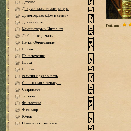
Детское
Документальная литература
Домоводство (Дом и семья)
Драматургия
Рейтинг:
Компьютеры и Интернет
Любовные романы
Наука, Образование
Поэзия
Приключения
Проза
Прочее
Религия и духовность
Справочная литература
Старинное
Техника
Фантастика
Фольклор
Юмор
Список всех жанров