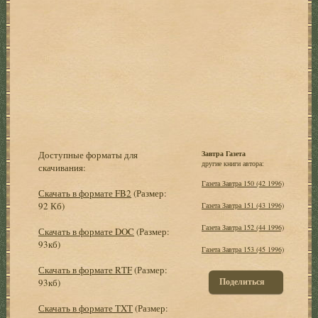
Доступные форматы для
Завтра Газета
другие книги автора:
скачивания:
Газета Завтра 150 (42 1996)
Скачать в формате FB2
(Размер:
92 Кб)
Газета Завтра 151 (43 1996)
Газета Завтра 152 (44 1996)
Скачать в формате DOC
(Размер:
93кб)
Газета Завтра 153 (45 1996)
Скачать в формате RTF
(Размер:
Поделиться
93кб)
Скачать в формате TXT
(Размер: