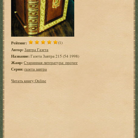
Рейтинг:
(1)
Автор:
Завтра Газета
Название:
Газета Завтра 215 (54 1998)
Жанр:
Старинная литература: прочее
Серия:
газета завтра
Читать книгу Online