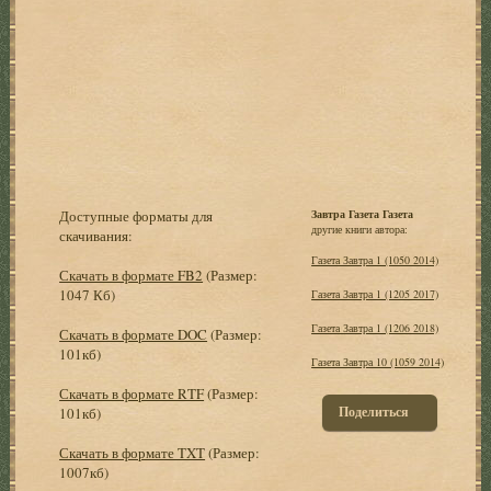
Доступные форматы для
Завтра Газета Газета
другие книги автора:
скачивания:
Газета Завтра 1 (1050 2014)
Скачать в формате FB2
(Размер:
1047 Кб)
Газета Завтра 1 (1205 2017)
Газета Завтра 1 (1206 2018)
Скачать в формате DOC
(Размер:
101кб)
Газета Завтра 10 (1059 2014)
Скачать в формате RTF
(Размер:
Поделиться
101кб)
Скачать в формате TXT
(Размер:
1007кб)