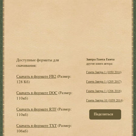
Доступные форматы для
Завтра Газета Газета
другие книги автора:
скачивания:
Газета Завтра 1 (1050 2014)
Скачать в формате FB2
(Размер:
128 Кб)
Газета Завтра 1 (1205 2017)
Газета Завтра 1 (1206 2018)
Скачать в формате DOC
(Размер:
110кб)
Газета Завтра 10 (1059 2014)
Скачать в формате RTF
(Размер:
Поделиться
110кб)
Скачать в формате TXT
(Размер:
106кб)