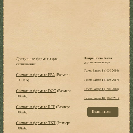
Доступные форматы для
Завтра Газета Газета
другие книги автора:
скачивания:
Газета Завтра 1 (1050 2014)
Скачать в формате FB2
(Размер:
131 Кб)
Газета Завтра 1 (1205 2017)
Газета Завтра 1 (1206 2018)
Скачать в формате DOC
(Размер:
106кб)
Газета Завтра 10 (1059 2014)
Скачать в формате RTF
(Размер:
Поделиться
106кб)
Скачать в формате TXT
(Размер:
108кб)