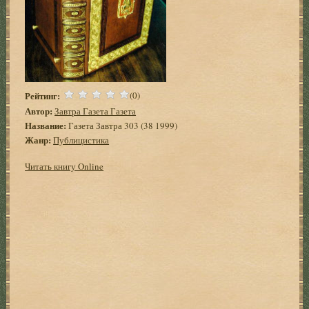
Рейтинг:
(0)
Автор:
Завтра Газета Газета
Название:
Газета Завтра 303 (38 1999)
Жанр:
Публицистика
Читать книгу Online