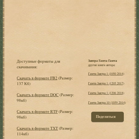
Доступные форматы для
Завтра Газета Газета
другие книги автора:
скачивания:
Газета Завтра 1 (1050 2014)
Скачать в формате FB2
(Размер:
137 Кб)
Газета Завтра 1 (1205 2017)
Газета Завтра 1 (1206 2018)
Скачать в формате DOC
(Размер:
98кб)
Газета Завтра 10 (1059 2014)
Скачать в формате RTF
(Размер:
Поделиться
98кб)
Скачать в формате TXT
(Размер:
114кб)