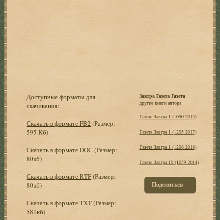
Доступные форматы для
Завтра Газета Газета
другие книги автора:
скачивания:
Газета Завтра 1 (1050 2014)
Скачать в формате FB2
(Размер:
595 Кб)
Газета Завтра 1 (1205 2017)
Газета Завтра 1 (1206 2018)
Скачать в формате DOC
(Размер:
80кб)
Газета Завтра 10 (1059 2014)
Скачать в формате RTF
(Размер:
Поделиться
80кб)
Скачать в формате TXT
(Размер:
581кб)