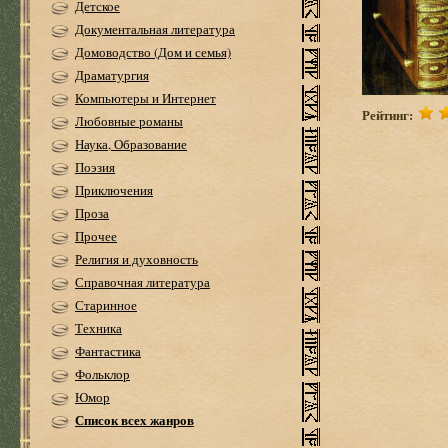
Детское
Документальная литература
Домоводство (Дом и семья)
Драматургия
Компьютеры и Интернет
Рейтинг:
Любовные романы
Наука, Образование
Поэзия
Приключения
Проза
Прочее
Религия и духовность
Справочная литература
Старинное
Техника
Фантастика
Фольклор
Юмор
Список всех жанров