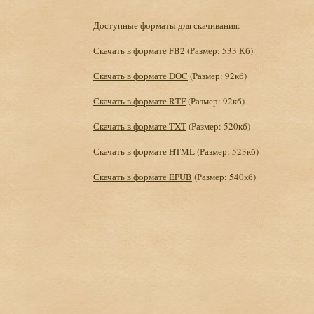
Доступные форматы для скачивания:
Скачать в формате FB2
(Размер: 533 Кб)
Скачать в формате DOC
(Размер: 92кб)
Скачать в формате RTF
(Размер: 92кб)
Скачать в формате TXT
(Размер: 520кб)
Скачать в формате HTML
(Размер: 523кб)
Скачать в формате EPUB
(Размер: 540кб)