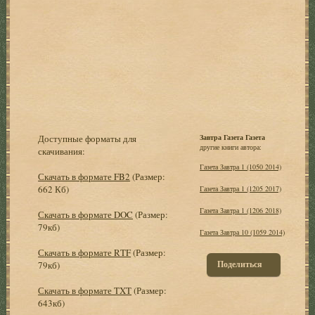
Доступные форматы для
Завтра Газета Газета
другие книги автора:
скачивания:
Газета Завтра 1 (1050 2014)
Скачать в формате FB2
(Размер:
662 Кб)
Газета Завтра 1 (1205 2017)
Газета Завтра 1 (1206 2018)
Скачать в формате DOC
(Размер:
79кб)
Газета Завтра 10 (1059 2014)
Скачать в формате RTF
(Размер:
Поделиться
79кб)
Скачать в формате TXT
(Размер:
643кб)